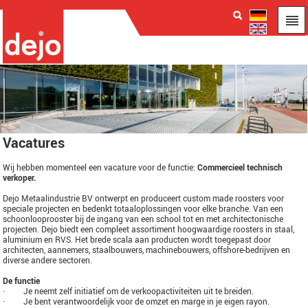
Vacatures
Wij hebben momenteel een vacature voor de functie:
Commercieel technisch
verkoper.
Dejo Metaalindustrie BV ontwerpt en produceert custom made roosters voor
speciale projecten en bedenkt totaaloplossingen voor elke branche. Van een
schoonlooprooster bij de ingang van een school tot en met architectonische
projecten. Dejo biedt een compleet assortiment hoogwaardige roosters in staal,
aluminium en RVS. Het brede scala aan producten wordt toegepast door
architecten, aannemers, staalbouwers, machinebouwers, offshore-bedrijven en
diverse andere sectoren.
De functie
· Je neemt zelf initiatief om de verkoopactiviteiten uit te breiden.
· Je bent verantwoordelijk voor de omzet en marge in je eigen rayon.