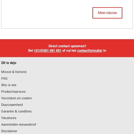
Meer nieuws
Direct contact opnemen?
Bel
+31(0)561 691 691
of vul het
contactformulier
in
Dit is dejo
Missie & historie
FAQ
Wie is wie
Productieproces
Verzinken en coaten
Duurzaamheid
Garantie & condities
Vacatures
Aanmelden nieuwsbrief
Disclaimer