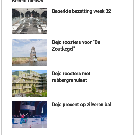
Recent nieuws
Beperkte bezetting week 32
Dejo roosters voor "De
Zoutkegel"
Dejo roosters met
rubbergranulaat
Dejo present op zilveren bal