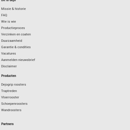
Missie & historie
FAQ
Wie is wie
Productieproces
Verzinken en coaten
Duurzaamheid
Garantie & condities
Vacatures
Aanmelden nieuwsbrief
Disclaimer
Producten
Dejogrip roosters
Traptreden
Vloerrooster
Schoepenroosters
Wandroosters
Partners