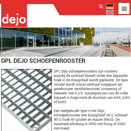
DPL DEJO SCHOEPENROOSTER
DPL Dejo schoepenroosters zijn roosters
waarbij de vulstaaf (lamel) onder een bepaalde
hoek in de draagstaaf wordt geplaatst. Dit type
rooster wordt vooral verticaal toegepast als
gevelrooster, ventilatierooster, zonwering of
hekwerk. Het h.o.h. mazenpatroon van de vuller
bepaalt in hoge mate de doorlaat van licht, zicht
of lucht.
Een veelgebruikt type is het Dejo
schoepenrooster met draagstaaf 30-2, vulstaaf
40-2, hoek 45 graden en mazen 99x33. De
maximale afmeting is 3000 mm hoog of 2000
mm breed.