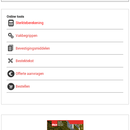
Online tools
Sterkteberekening
Vakbegrippen
Bevestigingsmiddelen
Bestektekst
Offerte aanvragen
Bestellen