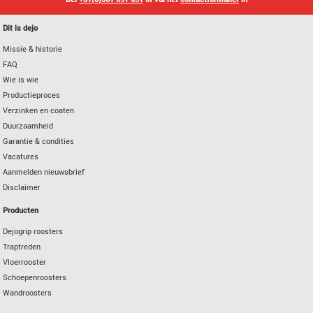
Dit is dejo
Missie & historie
FAQ
Wie is wie
Productieproces
Verzinken en coaten
Duurzaamheid
Garantie & condities
Vacatures
Aanmelden nieuwsbrief
Disclaimer
Producten
Dejogrip roosters
Traptreden
Vloerrooster
Schoepenroosters
Wandroosters