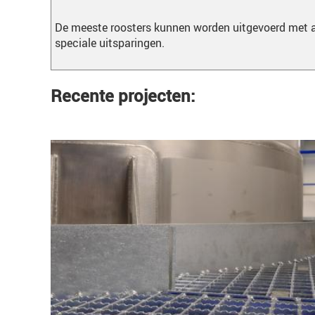
De meeste roosters kunnen worden uitgevoerd met an
speciale uitsparingen.
Recente projecten:
Roosters voor de procesindustrie