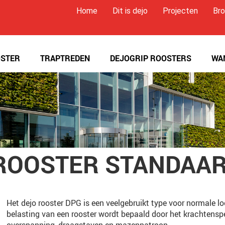
Home
Dit is dejo
Projecten
Bro
STER
TRAPTREDEN
DEJOGRIP ROOSTERS
WA
ROOSTER STANDAA
Het dejo rooster DPG is een veelgebruikt type voor normale l
belasting van een rooster wordt bepaald door het krachtensp