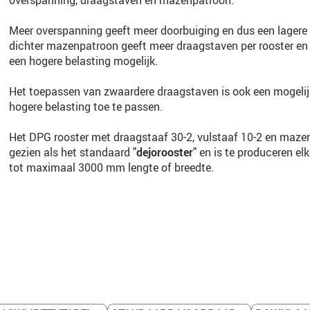
overspanning, draagstaven en mazenpatroon.
Meer overspanning geeft meer doorbuiging en dus een lagere 
dichter mazenpatroon geeft meer draagstaven per rooster e
een hogere belasting mogelijk.
Het toepassen van zwaardere draagstaven is ook een mogeli
hogere belasting toe te passen.
Het DPG rooster met draagstaaf 30-2, vulstaaf 10-2 en maze
gezien als het standaard "
dejorooster
" en is te produceren e
tot maximaal 3000 mm lengte of breedte.