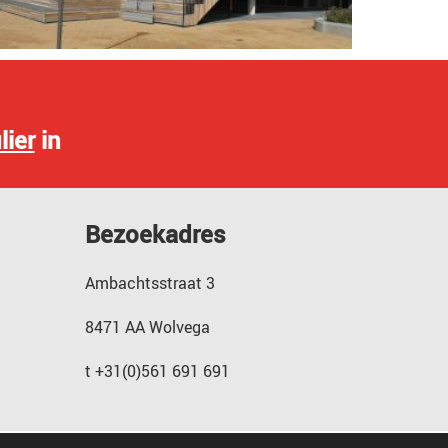
lier
in
Bezoekadres
Ambachtsstraat 3
8471 AA Wolvega
t +31(0)561 691 691