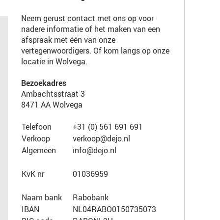
Neem gerust contact met ons op voor
nadere informatie of het maken van een
afspraak met één van onze
vertegenwoordigers. Of kom langs op onze
locatie in Wolvega.
Bezoekadres
Ambachtsstraat 3
8471 AA Wolvega
Telefoon
+31 (0) 561 691 691
Verkoop
verkoop@dejo.nl
Algemeen
info@dejo.nl
KvK nr
01036959
Naam bank
Rabobank
IBAN
NL04RABO0150735073