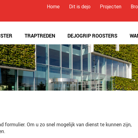
Home
Dit is dejo
Projecten
Bro
STER
TRAPTREDEN
DEJOGRIP ROOSTERS
WA
 formulier. Om u zo snel mogelijk van dienst te kunnen zijn,
en.