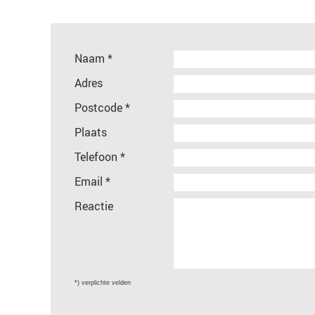
Naam *
Adres
Postcode *
Plaats
Telefoon *
Email *
Reactie
*) verplichte velden