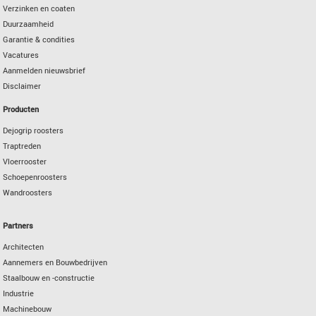
Verzinken en coaten
Duurzaamheid
Garantie & condities
Vacatures
Aanmelden nieuwsbrief
Disclaimer
Producten
Dejogrip roosters
Traptreden
Vloerrooster
Schoepenroosters
Wandroosters
Partners
Architecten
Aannemers en Bouwbedrijven
Staalbouw en -constructie
Industrie
Machinebouw