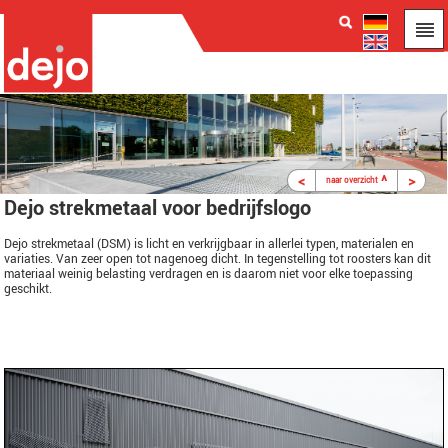
<
^
>
naar overzicht
Dejo strekmetaal voor bedrijfslogo
Dejo strekmetaal (DSM) is licht en verkrijgbaar in allerlei typen, materialen en
variaties. Van zeer open tot nagenoeg dicht. In tegenstelling tot roosters kan dit
materiaal weinig belasting verdragen en is daarom niet voor elke toepassing
geschikt.