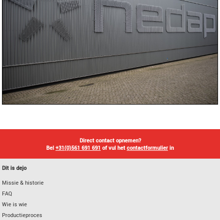
Direct contact opnemen?
Bel
+31(0)561 691 691
of vul het
contactformulier
in
Dit is dejo
Missie & historie
FAQ
Wie is wie
Productieproces