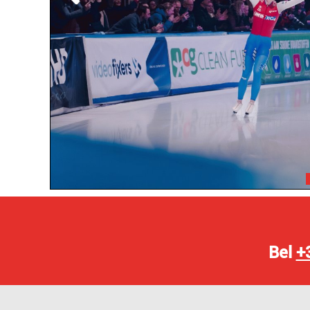
Bel
+