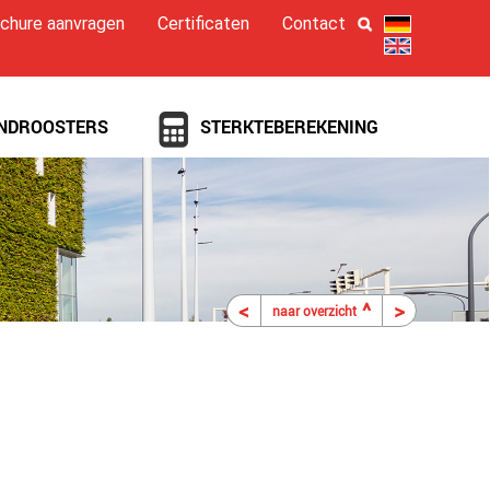
chure aanvragen
Certificaten
Contact
NDROOSTERS
STERKTEBEREKENING
<
^
>
naar overzicht