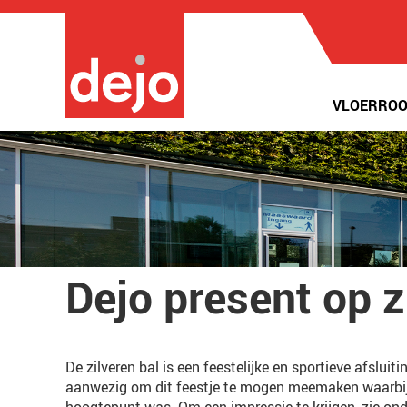
VLOERROO
Dejo present op z
De zilveren bal is een feestelijke en sportieve afslui
aanwezig om dit feestje te mogen meemaken waarbij 