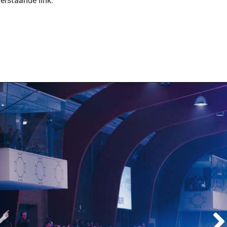
derstaande link.