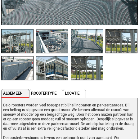
ALGEMEEN
ROOSTERTYPE
LOCATIE
Dejo roosters worden veel toegepast bij hellingbanen en parkeergarages. Bij
een helling is slipgevaar een groot risico. We kennen allemaal de risico’s van
sneeuw of modder op een bergachtige weg. Door het open mazen patroon kan
er op een rooster geen modder, vuil of sneeuw ophopen. Dergelijk slipgevaar is
daarmee uitgesloten in deze parkeercarrousel. De antislip karteling in de draag-
en of vulstaaf is een extra veiligheidsfactor die zeker niet mag ontbreken.
De roosterbevestiging is tevens een belangrijk punt van aandacht. Wij