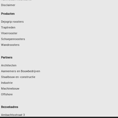
Disclaimer
Producten
Dejogrip roosters
Traptreden
Vloerrooster
Schoepenroosters
Wandroosters
Partners
Architecten
Aannemers en Bouwbedrijven
Staalbouw en -constructie
Industrie
Machinebouw
Offshore
Bezoekadres
Ambachtsstraat 3