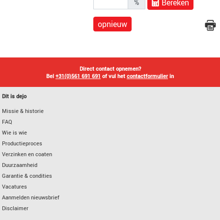
Bereken
%
opnieuw
Direct contact opnemen?
Bel
+31(0)561 691 691
of vul het
contactformulier
in
Dit is dejo
Missie & historie
FAQ
Wie is wie
Productieproces
Verzinken en coaten
Duurzaamheid
Garantie & condities
Vacatures
Aanmelden nieuwsbrief
Disclaimer