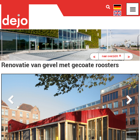
<
^
>
naar overzicht
Renovatie van gevel met gecoate roosters