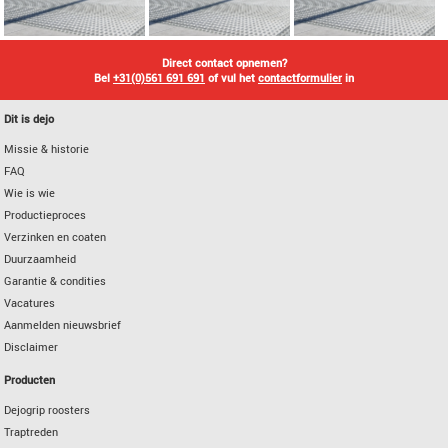
Direct contact opnemen?
Bel
+31(0)561 691 691
of vul het
contactformulier
in
Dit is dejo
Missie & historie
FAQ
Wie is wie
Productieproces
Verzinken en coaten
Duurzaamheid
Garantie & condities
Vacatures
Aanmelden nieuwsbrief
Disclaimer
Producten
Dejogrip roosters
Traptreden