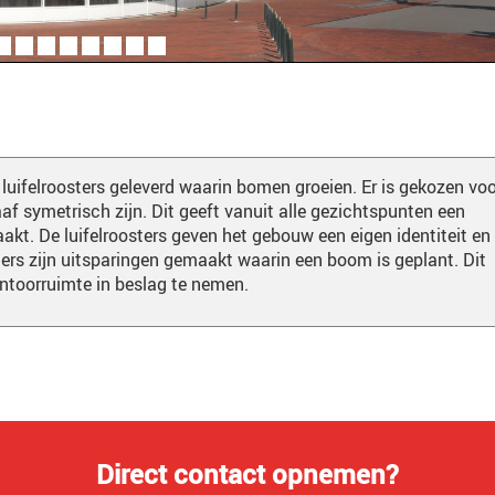
luifelroosters geleverd waarin bomen groeien. Er is gekozen voo
af symetrisch zijn. Dit geeft vanuit alle gezichtspunten een
akt. De luifelroosters geven het gebouw een eigen identiteit en
ters zijn uitsparingen gemaakt waarin een boom is geplant. Dit
ntoorruimte in beslag te nemen.
Direct contact opnemen?