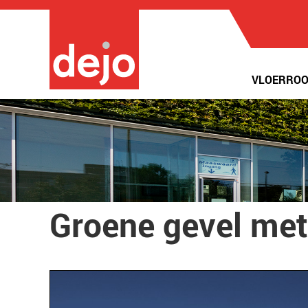
VLOERROO
Groene gevel me