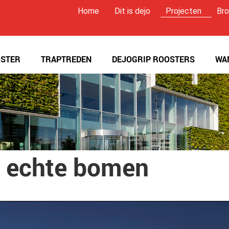
Home
Dit is dejo
Projecten
Bro
STER
TRAPTREDEN
DEJOGRIP ROOSTERS
WA
t echte bomen