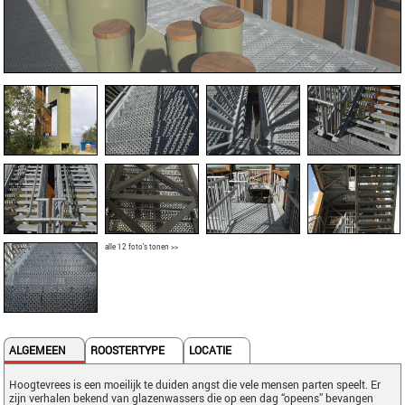
alle 12 foto's tonen >>
ALGEMEEN
ROOSTERTYPE
LOCATIE
Hoogtevrees is een moeilijk te duiden angst die vele mensen parten speelt. Er
zijn verhalen bekend van glazenwassers die op een dag “opeens” bevangen