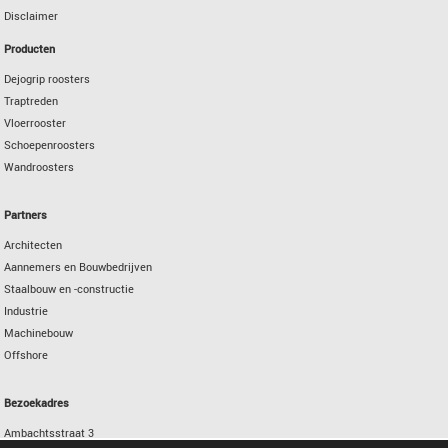
Disclaimer
Producten
Dejogrip roosters
Traptreden
Vloerrooster
Schoepenroosters
Wandroosters
Partners
Architecten
Aannemers en Bouwbedrijven
Staalbouw en -constructie
Industrie
Machinebouw
Offshore
Bezoekadres
Ambachtsstraat 3