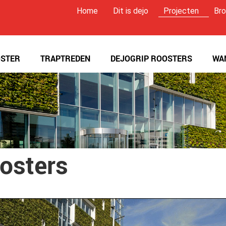
Home
Dit is dejo
Projecten
Bro
STER
TRAPTREDEN
DEJOGRIP ROOSTERS
WA
oosters