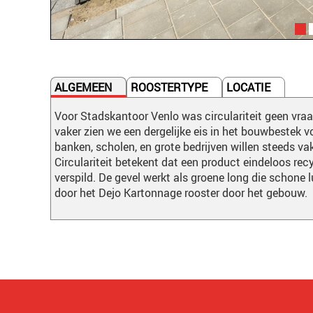
ALGEMEEN
ROOSTERTYPE
LOCATIE
Voor Stadskantoor Venlo was circulariteit geen vra
vaker zien we een dergelijke eis in het bouwbestek 
banken, scholen, en grote bedrijven willen steeds 
Circulariteit betekent dat een product eindeloos re
verspild. De gevel werkt als groene long die schone l
door het Dejo Kartonnage rooster door het gebouw.