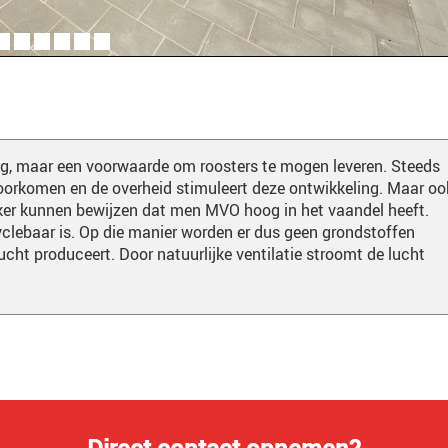
ag, maar een voorwaarde om roosters te mogen leveren. Steeds
voorkomen en de overheid stimuleert deze ontwikkeling. Maar oo
vaker kunnen bewijzen dat men MVO hoog in het vaandel heeft.
cyclebaar is. Op die manier worden er dus geen grondstoffen
ucht produceert. Door natuurlijke ventilatie stroomt de lucht